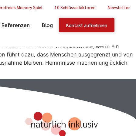
erefreies Memory Spiel
10 Schlüsselfaktoren
Newsletter
Referenzen
Blog
Kontakt aufnehmen
ot teilhaben können. Beispielsweise, wenn ein
usion führt dazu, dass Menschen ausgegrenzt und von
e Ausnahme bleiben. Hemmnisse machen unglücklich