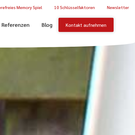
erefreies Memory Spiel
10 Schlüsselfaktoren
Newsletter
Referenzen
Blog
Kontakt aufnehmen