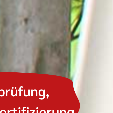
prüfung,
ertifizierung