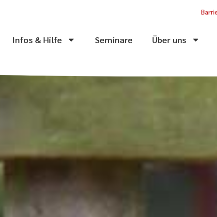
Barri
Infos & Hilfe
Seminare
Über uns