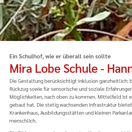
.
Ein Schulhof, wie er überall sein sollte
Mira Lobe Schule - Han
Die Gestaltung berücksichtigt Inklusion ganzheitlich:
Rückzug sowie für sensorische und soziale Erfahrunge
Möglichkeiten, nach oben zu kommen. Mittelfeld ist ein
gebaut hat. Die stetig wachsenden Infrastruktur biet
Krankenhaus, Ausbildungsstätten und kleinen Parkanlage
menschlich.