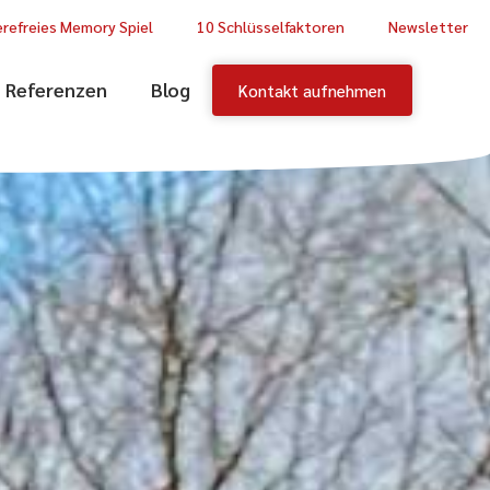
erefreies Memory Spiel
10 Schlüsselfaktoren
Newsletter
Referenzen
Blog
Kontakt aufnehmen