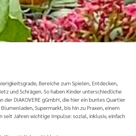
hwierigkeitsgrade, Bereiche zum Spielen, Entdecken,
 Netz und Schrägen. So haben Kinder unterschiedliche
m an der DIAKOVERE gGmbH, die hier ein buntes Quartier
 Blumenladen, Supermarkt, bis hin zu Praxen, einem
eit Jahren wichtige Impulse: sozial, inklusiv, einfach