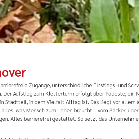
nover
 barrierefreie Zugänge, unterschiedliche Einstiegs- und Sc
n. Der Aufstieg zum Kletterturm erfolgt über Podeste, ein
 Stadtteil, in dem Vielfalt Alltag ist. Das liegt vor alle
et alles, was Mensch zum Leben braucht – vom Bäcker, über
n. Alles barrierefrei gestaltet. So setzt das Unternehmen s