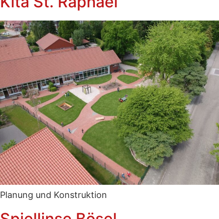
Kita St. Raphael
Planung und Konstruktion
Spiellinse Bösel