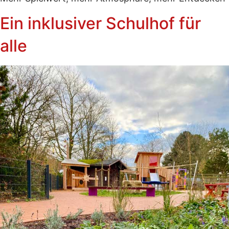
Ein inklusiver Schulhof für
alle