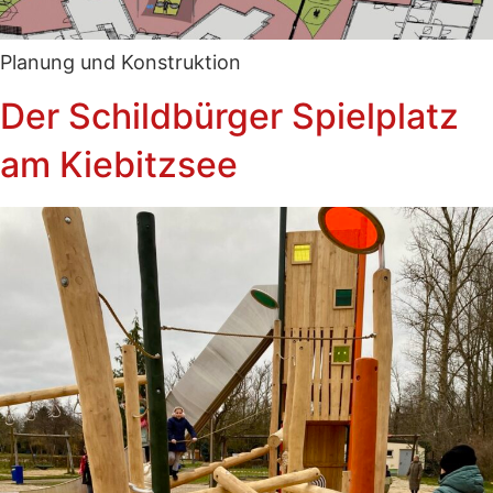
Planung und Konstruktion
Der Schildbürger Spielplatz
am Kiebitzsee