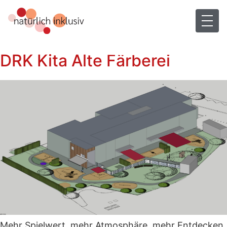
DRK Kita Alte Färberei
Mehr Spielwert, mehr Atmosphäre, mehr Entdecken